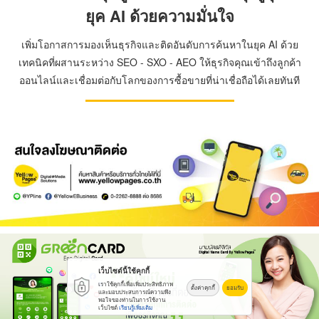
ยุค AI ด้วยความมั่นใจ
เพิ่มโอกาสการมองเห็นธุรกิจและติดอันดับการค้นหาในยุค AI ด้วย
เทคนิคที่ผสานระหว่าง SEO - SXO - AEO ให้ธุรกิจคุณเข้าถึงลูกค้า
ออนไลน์และเชื่อมต่อกับโลกของการซื้อขายที่น่าเชื่อถือได้เลยทันที
เว็บไซต์นี้ใช้คุกกี้
เราใช้คุกกี้เพื่อเพิ่มประสิทธิภาพ
ตั้งค่าคุกกี้
ยอมรับ
และมอบประสบการณ์ความพึง
พอใจของท่านในการใช้งาน
เว็บไซต์
เรียนรู้เพิ่มเติม