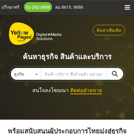
ข้าม
ปรึกษาฟรี
02-262-8888
ต่อ 8615, 8686
ไป
ยัง
เนื้อหา
ค้นหาเพิ่มเติม
หลัก
ค้นหาธุรกิจ สินค้าและบริการ
ธุรกิจ
สนใจลงโฆษณา
ติดต่อฝ่ายขาย
พร้อมสนับสนุนผู้ประกอบการไทยมุ่งสู่ธุรกิจ